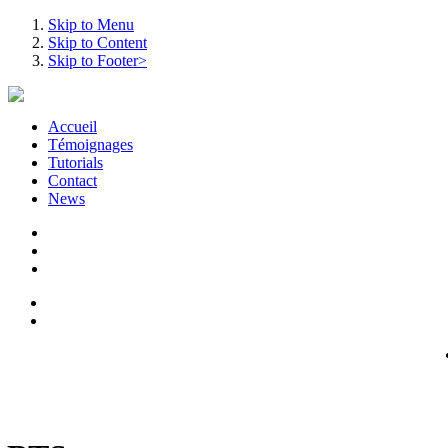
Skip to Menu
Skip to Content
Skip to Footer>
Accueil
Témoignages
Tutorials
Contact
News