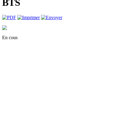
BTS
En cous