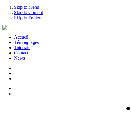
Skip to Menu
Skip to Content
Skip to Footer>
Accueil
Témoignages
Tutorials
Contact
News